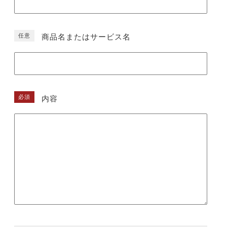
任意
商品名またはサービス名
必須
内容