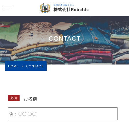
韓国古着物販を学ぶ
株式会社Rebelde
CONTACT
HOME
>
CONTACT
必須
お名前