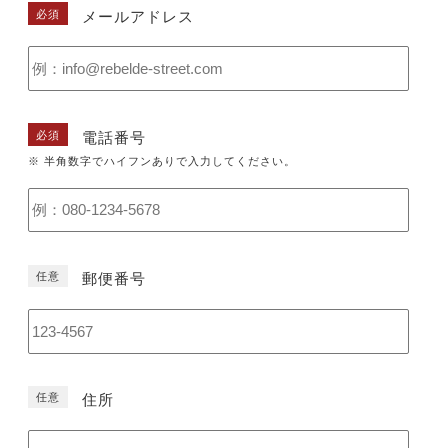
必須
メールアドレス
必須
電話番号
※ 半角数字でハイフンありで入力してください。
任意
郵便番号
任意
住所