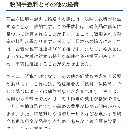
税関手数料とその他の経費
商品を国境を越えて輸送する際には、税関手数料が発生
することが一般的です。この手数料は、輸入品の価値に
基づいて計算されることが多く、国ごとに適用される税
率や規則が異なります。例えば、日本への輸入において
は、古着の税率は通常10%前後です。ただし、輸入国に
よっては古着に対する特別な条件や免税措置があるた
め、事前に確認することが欠かせません。
さらに、関税だけでなく、その他の経費も考慮する必要
があります。これには、輸送業者の手数料、保険料、そ
して場合によっては保管料などが含まれます。例えば、
韓国からの輸送であれば、海上輸送の費用が格安で済む
一方、空輸は迅速ですが高めの費用が掛かる傾向があり
ます。また、特急対応や追跡サービスなどを選択する場
合も追加料金が発生するため、あらかじめ予算を設定し
ておくことが重要です。