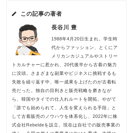
この記事の著者
長谷川 豊
1988年4月20日生まれ。学生時
代からファッション、とくにア
メリカンカジュアルやストリー
トカルチャーに惹かれ、20代後半から古着の魅力
に没頭。さまざまな副業やビジネスに挑戦するも
失敗を繰り返す中、唯一成果を上げたのが古着転
売だった。独自の目利きと販売戦略を磨きなが
ら、韓国やタイでの仕入れルートを開拓。やがて
「誰でも始められて、人生を変えられる手段」と
して古着販売のノウハウを体系化し、2022年に株
式会社Rebeldeを設立。現在は自社での販売事業の