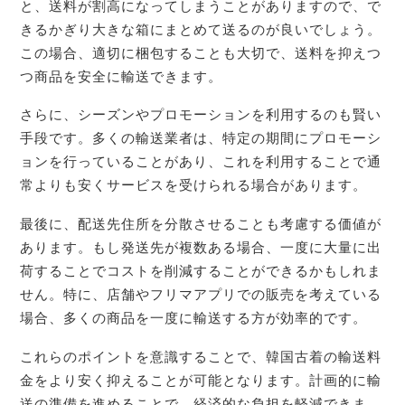
と、送料が割高になってしまうことがありますので、で
きるかぎり大きな箱にまとめて送るのが良いでしょう。
この場合、適切に梱包することも大切で、送料を抑えつ
つ商品を安全に輸送できます。
さらに、シーズンやプロモーションを利用するのも賢い
手段です。多くの輸送業者は、特定の期間にプロモーシ
ョンを行っていることがあり、これを利用することで通
常よりも安くサービスを受けられる場合があります。
最後に、配送先住所を分散させることも考慮する価値が
あります。もし発送先が複数ある場合、一度に大量に出
荷することでコストを削減することができるかもしれま
せん。特に、店舗やフリマアプリでの販売を考えている
場合、多くの商品を一度に輸送する方が効率的です。
これらのポイントを意識することで、韓国古着の輸送料
金をより安く抑えることが可能となります。計画的に輸
送の準備を進めることで、経済的な負担を軽減できま