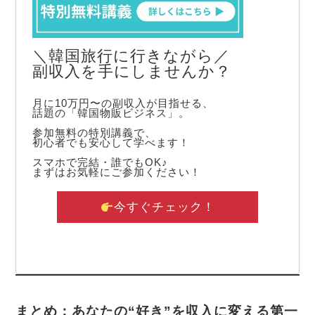
＼韓国旅行に行きながら／
副収入を手にしませんか？
月に10万円〜の副収入が目指せる、
話題の「韓国物販ビジネス」。
参加無料の特別講義で、
初心者でも安心して学べます！
スマホで完結・誰でもOK♪
まずはお気軽にご参加ください！
今すぐチェック！
まとめ：あなたの“好き”を収入に変える第一