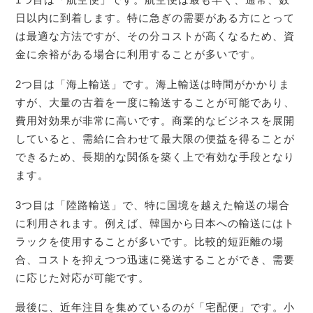
日以内に到着します。特に急ぎの需要がある方にとって
は最適な方法ですが、その分コストが高くなるため、資
金に余裕がある場合に利用することが多いです。
2つ目は「海上輸送」です。海上輸送は時間がかかりま
すが、大量の古着を一度に輸送することが可能であり、
費用対効果が非常に高いです。商業的なビジネスを展開
していると、需給に合わせて最大限の便益を得ることが
できるため、長期的な関係を築く上で有効な手段となり
ます。
3つ目は「陸路輸送」で、特に国境を越えた輸送の場合
に利用されます。例えば、韓国から日本への輸送にはト
ラックを使用することが多いです。比較的短距離の場
合、コストを抑えつつ迅速に発送することができ、需要
に応じた対応が可能です。
最後に、近年注目を集めているのが「宅配便」です。小