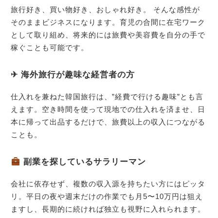
旅行好き、買い物好き、おしゃれ好き。 そんな感性が
そのままビジネスになります。育児の合間に在宅ワーク
として取り組め、将来的には旅費や美容費を自分の手で
稼ぐことも可能です。
✈ 海外旅行が趣味な経営者の方
仕入れを兼ねた韓国旅行は、”経費で行ける趣味”とも言
えます。空き時間を使って現地での仕入れを済ませ、日
本に帰って出品するだけで、旅費以上の収入につながる
ことも。
副業を探しているサラリーマン
会社に依存せず、複数の収入源を持ちたい方にはピッタ
リ。平日の夜や週末だけの作業でも月5〜10万円は狙え
ますし、長期的に続ければ独立も視野に入れられます。