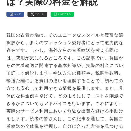
は？実際の料金を解説
シェア
ツイート
LINEで送る
韓国の古着市場は、そのユニークなスタイルと豊富な選
択肢から、多くのファッション愛好者にとって魅力的な
存在です。しかし、海外からの古着輸送を考える際に
は、費用が気になるところです。この記事では、韓国か
らの古着輸送に関連する基本知識や、実際の料金につい
て詳しく解説します。輸送方法の種類や、税関手数料、
輸送距離による費用の違いを理解することで、初めての
方でも安心して利用できる情報を提供します。また、具
体的な料金例を挙げて、どのようにしてコストを削減で
きるかについてもアドバイスを行います。これにより、
実際のサービス利用において無駄な出費を避ける手助け
をします。読者の皆さんは、この記事を通して、韓国古
着輸送の全体像を把握し、自分に合った方法を見つける