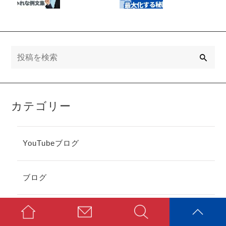
おしゃれな例
化する秘訣
文集
検
索
カテゴリー
YouTubeブログ
ブログ
未分類