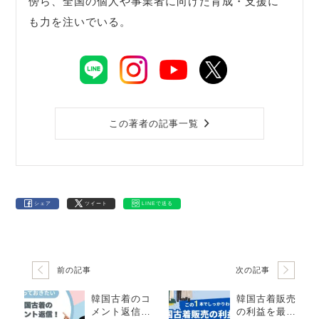
傍ら、全国の個人や事業者に向けた育成・支援に
も力を注いでいる。
この著者の記事一覧
シェア
ツイート
LINEで送る
前の記事
次の記事
韓国古着のコ
韓国古着販売
メント返信！
の利益を最大