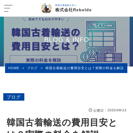
韓国古着物販を学ぶ
株式会社Rebelde
BLOG & INFO
HOME
>
ブログ
>
韓国古着輸送の費用目安とは？実際の料金を解説
ブログ
：2025/08/13
公開日
韓国古着輸送の費用目安と