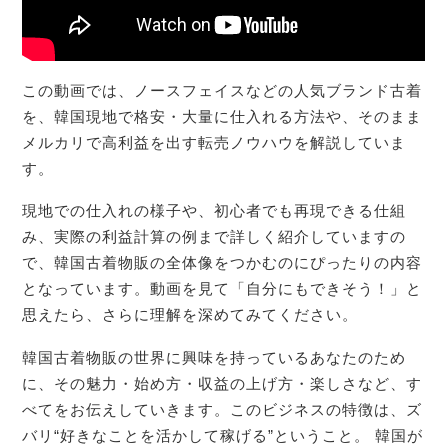
この動画では、ノースフェイスなどの人気ブランド古着
を、韓国現地で格安・大量に仕入れる方法や、そのまま
メルカリで高利益を出す転売ノウハウを解説していま
す。
現地での仕入れの様子や、初心者でも再現できる仕組
み、実際の利益計算の例まで詳しく紹介していますの
で、韓国古着物販の全体像をつかむのにぴったりの内容
となっています。動画を見て「自分にもできそう！」と
思えたら、さらに理解を深めてみてください。
韓国古着物販の世界に興味を持っているあなたのため
に、その魅力・始め方・収益の上げ方・楽しさなど、す
べてをお伝えしていきます。このビジネスの特徴は、ズ
バリ“好きなことを活かして稼げる”ということ。 韓国が