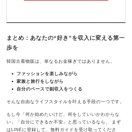
まとめ：あなたの“好き”を収入に変える第一
歩を
韓国古着物販は、単なるお金稼ぎではありません。
ファッションを楽しみながら
家族と旅行をしながら
自分のペースで副収入をつくる
そんな自由なライフスタイルを叶える手段の一つです。
もし今「何か始めたいけど、何をしていいかわからな
い」「自分にできるか不安」と思っているなら、 まず
はLINEに登録して、無料ガイドを受け取ってくださ