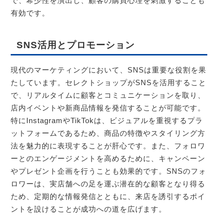
で、希少性を演出し、顧客の購買心理を刺激することも
有効です。
SNS活用とプロモーション
現代のマーケティングにおいて、SNSは重要な役割を果
たしています。セレクトショップがSNSを活用すること
で、リアルタイムに顧客とコミュニケーションを取り、
店内イベントや新商品情報を発信することが可能です。
特にInstagramやTikTokは、ビジュアルを重視するプラ
ットフォームであるため、商品の特徴やスタイリング方
法を魅力的に表現することが肝心です。また、フォロワ
ーとのエンゲージメントを高めるために、キャンペーン
やプレゼント企画を行うことも効果的です。SNSのフォ
ロワーは、実店舗への足を運ぶ潜在的な顧客となり得る
ため、定期的な情報発信とともに、来店を誘引するポイ
ントを設けることが成功への道を広げます。