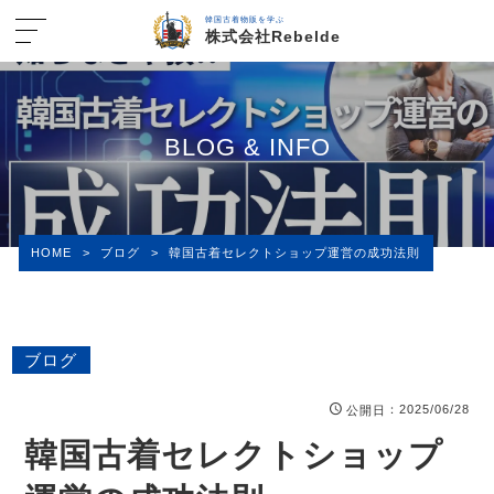
韓国古着物販を学ぶ
株式会社Rebelde
BLOG & INFO
HOME
>
ブログ
>
韓国古着セレクトショップ運営の成功法則
ブログ
：2025/06/28
公開日
韓国古着セレクトショップ