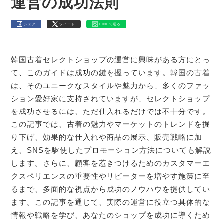
運営の成功法則
シェア
ツイート
LINEで送る
韓国古着セレクトショップの運営に興味がある方にとっ
て、このガイドは成功の鍵を握っています。韓国の古着
は、そのユニークなスタイルや魅力から、多くのファッ
ション愛好家に支持されていますが、セレクトショップ
を成功させるには、ただ仕入れるだけでは不十分です。
この記事では、古着の魅力やマーケットのトレンドを掘
り下げ、効果的な仕入れや商品の展示、販売戦略に加
え、SNSを駆使したプロモーション方法についても解説
します。さらに、顧客を惹きつけるためのカスタマーエ
クスペリエンスの重要性やリピーターを増やす施策に至
るまで、多面的な視点から成功のノウハウを提供してい
ます。この記事を通じて、実際の運営に役立つ具体的な
情報や戦略を学び、あなたのショップを成功に導くため