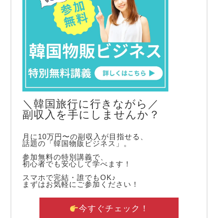
＼韓国旅行に行きながら／
副収入を手にしませんか？
月に10万円〜の副収入が目指せる、
話題の「韓国物販ビジネス」。
参加無料の特別講義で、
初心者でも安心して学べます！
スマホで完結・誰でもOK♪
まずはお気軽にご参加ください！
今すぐチェック！