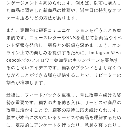
ンゲージメントを高められます。例えば、以前に購入し
た商品に関連した新商品の推薦や、誕生日に特別なオフ
ァーを送るなどの方法があります。
また、定期的に顧客コミュニケーションを行うことも効
果的です。ニュースレターやSNSを通じて新商品やイベ
ント情報を発信し、顧客との関係を深めましょう。オン
ライン上での楽しみを提供するために、InstagramやFa
cebookでのフォロワー参加型のキャンペーンを実施す
るのも良いアイデアです。顧客がブランドとより深くつ
ながることができる場を提供することで、リピーターの
割合が増加します。
最後に、フィードバックを重視し、常に改善を続ける姿
勢が重要です。顧客の声を聴き入れ、サービスや商品の
改善に活かすことで、顧客の期待に応え続けられます。
顧客が本当に求めているサービスや商品を理解するため
に、定期的にアンケートを行ったり、意見を募ったりし