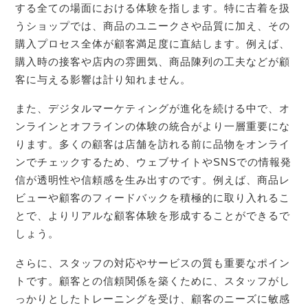
する全ての場面における体験を指します。特に古着を扱
うショップでは、商品のユニークさや品質に加え、その
購入プロセス全体が顧客満足度に直結します。例えば、
購入時の接客や店内の雰囲気、商品陳列の工夫などが顧
客に与える影響は計り知れません。
また、デジタルマーケティングが進化を続ける中で、オ
ンラインとオフラインの体験の統合がより一層重要にな
ります。多くの顧客は店舗を訪れる前に品物をオンライ
ンでチェックするため、ウェブサイトやSNSでの情報発
信が透明性や信頼感を生み出すのです。例えば、商品レ
ビューや顧客のフィードバックを積極的に取り入れるこ
とで、よりリアルな顧客体験を形成することができるで
しょう。
さらに、スタッフの対応やサービスの質も重要なポイン
トです。顧客との信頼関係を築くために、スタッフがし
っかりとしたトレーニングを受け、顧客のニーズに敏感