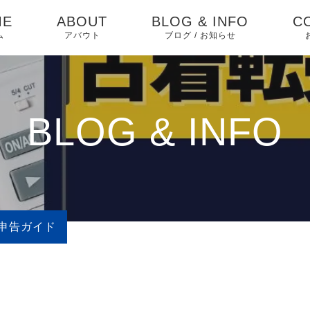
ME
ABOUT
BLOG & INFO
C
ム
アバウト
ブログ / お知らせ
お知らせ
ブログ
BLOG & INFO
ピックアップ
申告ガイド