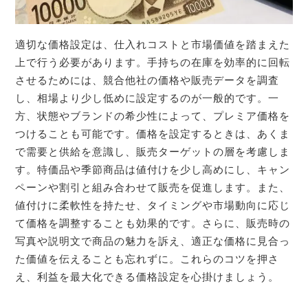
適切な価格設定は、仕入れコストと市場価値を踏まえた
上で行う必要があります。手持ちの在庫を効率的に回転
させるためには、競合他社の価格や販売データを調査
し、相場より少し低めに設定するのが一般的です。一
方、状態やブランドの希少性によって、プレミア価格を
つけることも可能です。価格を設定するときは、あくま
で需要と供給を意識し、販売ターゲットの層を考慮しま
す。特価品や季節商品は値付けを少し高めにし、キャン
ペーンや割引と組み合わせて販売を促進します。また、
値付けに柔軟性を持たせ、タイミングや市場動向に応じ
て価格を調整することも効果的です。さらに、販売時の
写真や説明文で商品の魅力を訴え、適正な価格に見合っ
た価値を伝えることも忘れずに。これらのコツを押さ
え、利益を最大化できる価格設定を心掛けましょう。