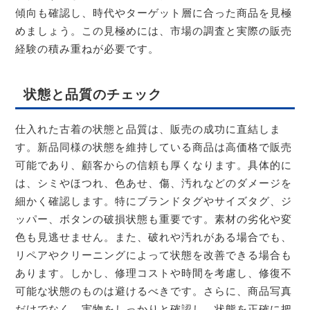
傾向も確認し、時代やターゲット層に合った商品を見極
めましょう。この見極めには、市場の調査と実際の販売
経験の積み重ねが必要です。
状態と品質のチェック
仕入れた古着の状態と品質は、販売の成功に直結しま
す。新品同様の状態を維持している商品は高価格で販売
可能であり、顧客からの信頼も厚くなります。具体的に
は、シミやほつれ、色あせ、傷、汚れなどのダメージを
細かく確認します。特にブランドタグやサイズタグ、ジ
ッパー、ボタンの破損状態も重要です。素材の劣化や変
色も見逃せません。また、破れや汚れがある場合でも、
リペアやクリーニングによって状態を改善できる場合も
あります。しかし、修理コストや時間を考慮し、修復不
可能な状態のものは避けるべきです。さらに、商品写真
だけでなく、実物をしっかりと確認し、状態を正確に把