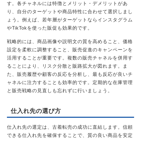
す。各チャネルには特徴とメリット・デメリットがあ
り、自分のターゲットや商品特性に合わせて選択しまし
ょう。例えば、若年層がターゲットならインスタグラム
やTikTokを使った販促も効果的です。
戦略的には、商品画像や説明文の質を高めること、価格
設定を柔軟に調整すること、販売促進のキャンペーンを
活用することが重要です。複数の販売チャネルを併用す
ることにより、リスク分散と販路拡大が図れます。ま
た、販売履歴や顧客の反応を分析し、最も反応が良いチ
ャネルに注力することも効率的です。定期的な在庫管理
と販売戦略の見直しも忘れずに行いましょう。
仕入れ先の選び方
仕入れ先の選定は、古着転売の成功に直結します。信頼
できる仕入れ先を確保することで、質の良い商品を安定