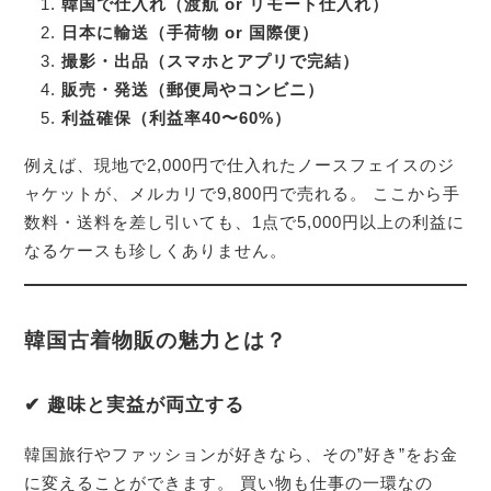
韓国で仕入れ（渡航 or リモート仕入れ）
日本に輸送（手荷物 or 国際便）
撮影・出品（スマホとアプリで完結）
販売・発送（郵便局やコンビニ）
利益確保（利益率40〜60%）
例えば、現地で2,000円で仕入れたノースフェイスのジ
ャケットが、メルカリで9,800円で売れる。 ここから手
数料・送料を差し引いても、1点で5,000円以上の利益に
なるケースも珍しくありません。
韓国古着物販の魅力とは？
✔ 趣味と実益が両立する
韓国旅行やファッションが好きなら、その”好き”をお金
に変えることができます。 買い物も仕事の一環なの