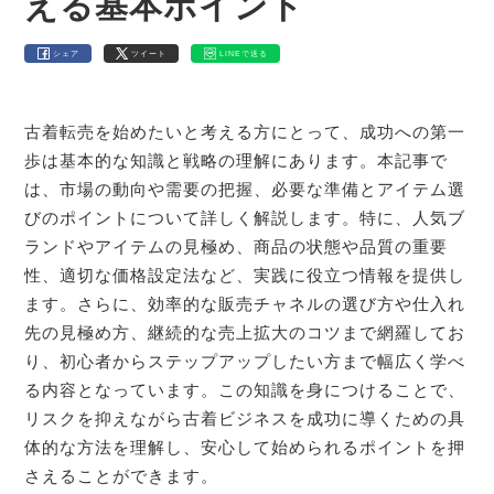
える基本ポイント
シェア
ツイート
LINEで送る
古着転売を始めたいと考える方にとって、成功への第一
歩は基本的な知識と戦略の理解にあります。本記事で
は、市場の動向や需要の把握、必要な準備とアイテム選
びのポイントについて詳しく解説します。特に、人気ブ
ランドやアイテムの見極め、商品の状態や品質の重要
性、適切な価格設定法など、実践に役立つ情報を提供し
ます。さらに、効率的な販売チャネルの選び方や仕入れ
先の見極め方、継続的な売上拡大のコツまで網羅してお
り、初心者からステップアップしたい方まで幅広く学べ
る内容となっています。この知識を身につけることで、
リスクを抑えながら古着ビジネスを成功に導くための具
体的な方法を理解し、安心して始められるポイントを押
さえることができます。