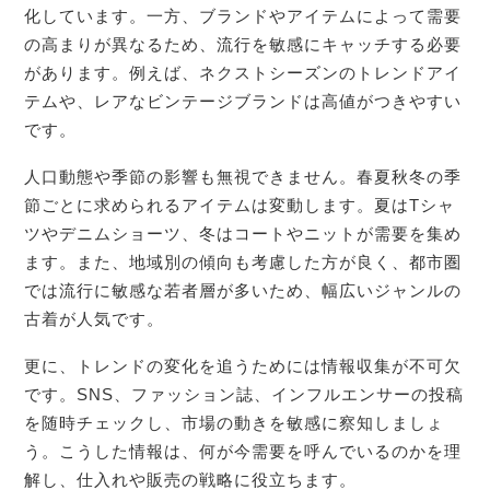
化しています。一方、ブランドやアイテムによって需要
の高まりが異なるため、流行を敏感にキャッチする必要
があります。例えば、ネクストシーズンのトレンドアイ
テムや、レアなビンテージブランドは高値がつきやすい
です。
人口動態や季節の影響も無視できません。春夏秋冬の季
節ごとに求められるアイテムは変動します。夏はTシャ
ツやデニムショーツ、冬はコートやニットが需要を集め
ます。また、地域別の傾向も考慮した方が良く、都市圏
では流行に敏感な若者層が多いため、幅広いジャンルの
古着が人気です。
更に、トレンドの変化を追うためには情報収集が不可欠
です。SNS、ファッション誌、インフルエンサーの投稿
を随時チェックし、市場の動きを敏感に察知しましょ
う。こうした情報は、何が今需要を呼んでいるのかを理
解し、仕入れや販売の戦略に役立ちます。