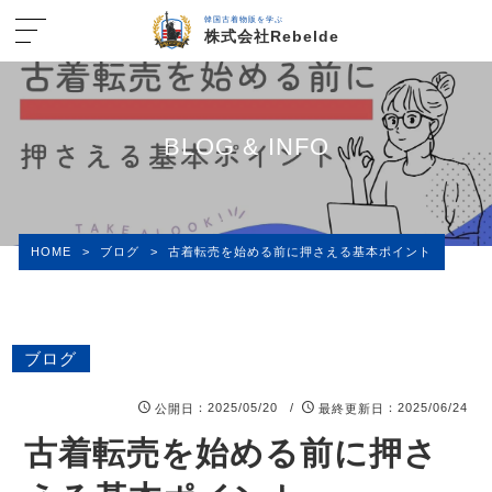
韓国古着物販を学ぶ
株式会社Rebelde
BLOG & INFO
HOME
>
ブログ
>
古着転売を始める前に押さえる基本ポイント
ブログ
：2025/05/20 /
：2025/06/24
公開日
最終更新日
古着転売を始める前に押さ