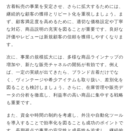
古着転売の事業を安定させ、さらに拡大するためには、
継続的な顧客の獲得とリピート化を重視しましょう。ま
ず、顧客満足度を高めるために、適切な価格設定や丁寧
な対応、商品説明の充実を図ることが重要です。良好な
評価やレビューは新規顧客の信頼を獲得しやすくなりま
す。
次に、事業の規模拡大には、多様な商品ラインナップの
増加や、新たな販売チャネルの開拓が有効です。例え
ば、一定の実績が出てきたら、ブランド古着だけでな
く、ヴィンテージや希少アイテムも取り扱い、差別化を
図ることも検討しましょう。さらに、在庫管理や販売デ
ータの分析を徹底し、利益率の高い商品に集中する戦略
も重要です。
また、資金や時間の制約を考慮し、外注や自動化ツール
を導入することで効率化を図ることも成功のポイントで
す。長期視点で事業の安定性と成長性を追求し、継続的