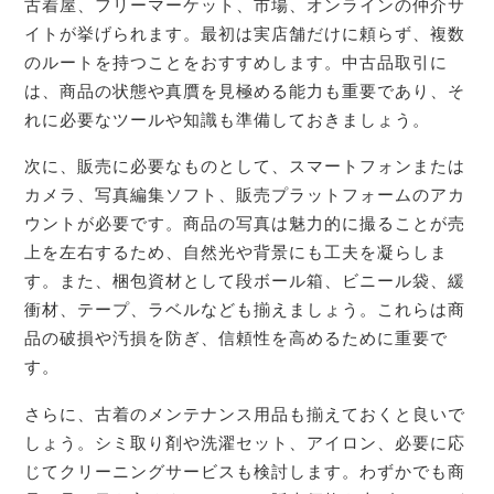
古着屋、フリーマーケット、市場、オンラインの仲介サ
イトが挙げられます。最初は実店舗だけに頼らず、複数
のルートを持つことをおすすめします。中古品取引に
は、商品の状態や真贋を見極める能力も重要であり、そ
れに必要なツールや知識も準備しておきましょう。
次に、販売に必要なものとして、スマートフォンまたは
カメラ、写真編集ソフト、販売プラットフォームのアカ
ウントが必要です。商品の写真は魅力的に撮ることが売
上を左右するため、自然光や背景にも工夫を凝らしま
す。また、梱包資材として段ボール箱、ビニール袋、緩
衝材、テープ、ラベルなども揃えましょう。これらは商
品の破損や汚損を防ぎ、信頼性を高めるために重要で
す。
さらに、古着のメンテナンス用品も揃えておくと良いで
しょう。シミ取り剤や洗濯セット、アイロン、必要に応
じてクリーニングサービスも検討します。わずかでも商