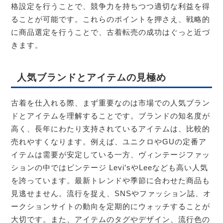
格設定を行うことで、競争力を持ちつつ適切な利益を得
ることが可能です。これらのポイントを押さえ、戦略的
に商品選定を行うことで、古着転売の成功はぐっと近づ
きます。
人気ブランドとアイテムの見極め
古着を仕入れる際、まず重要なのは市場での人気ブラン
ドとアイテムを理解することです。ブランドの知名度が
高く、長年にわたり支持されているアイテムは、比較的
売れやすくなります。例えば、ユニクロやGUの定番ア
イテムは需要が安定している一方、ヴィンテージファッ
ションの中ではビンテージ Levi’sやLeeなども高い人気
を誇っています。最新トレンドや季節に合わせた商品も
見逃せません。流行を捉え、SNSやファッション誌、オ
ークションサイトの動向を定期的にウォッチすることが
大切です。また、アイテムのタグやデザイン、流行色の