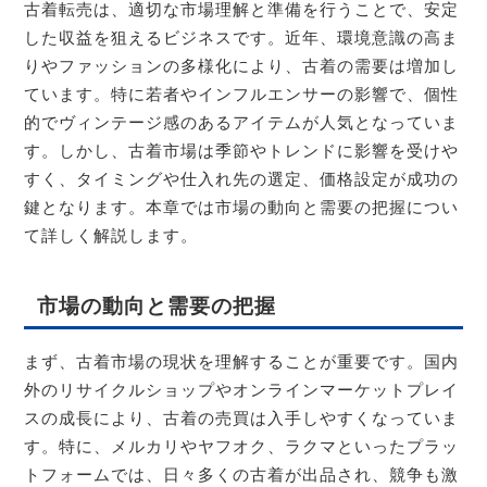
古着転売は、適切な市場理解と準備を行うことで、安定
した収益を狙えるビジネスです。近年、環境意識の高ま
りやファッションの多様化により、古着の需要は増加し
ています。特に若者やインフルエンサーの影響で、個性
的でヴィンテージ感のあるアイテムが人気となっていま
す。しかし、古着市場は季節やトレンドに影響を受けや
すく、タイミングや仕入れ先の選定、価格設定が成功の
鍵となります。本章では市場の動向と需要の把握につい
て詳しく解説します。
市場の動向と需要の把握
まず、古着市場の現状を理解することが重要です。国内
外のリサイクルショップやオンラインマーケットプレイ
スの成長により、古着の売買は入手しやすくなっていま
す。特に、メルカリやヤフオク、ラクマといったプラッ
トフォームでは、日々多くの古着が出品され、競争も激