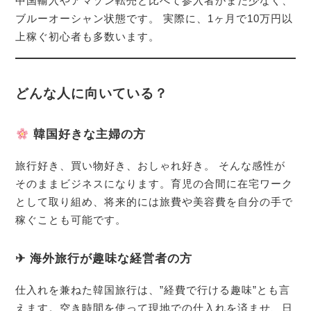
中国輸入やアマゾン転売と比べて参入者がまだ少なく、
ブルーオーシャン状態です。 実際に、1ヶ月で10万円以
上稼ぐ初心者も多数います。
どんな人に向いている？
韓国好きな主婦の方
旅行好き、買い物好き、おしゃれ好き。 そんな感性が
そのままビジネスになります。育児の合間に在宅ワーク
として取り組め、将来的には旅費や美容費を自分の手で
稼ぐことも可能です。
✈ 海外旅行が趣味な経営者の方
仕入れを兼ねた韓国旅行は、”経費で行ける趣味”とも言
えます。空き時間を使って現地での仕入れを済ませ、日