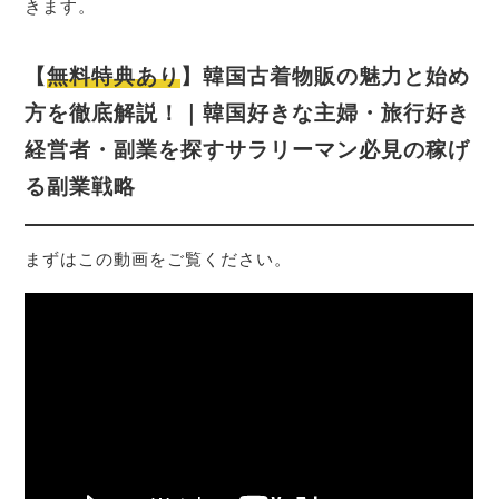
きます。
【
無料特典あり
】韓国古着物販の魅力と始め
方を徹底解説！｜韓国好きな主婦・旅行好き
経営者・副業を探すサラリーマン必見の稼げ
る副業戦略
まずはこの動画をご覧ください。