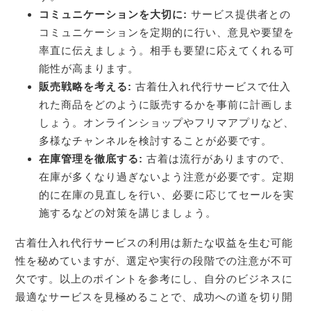
コミュニケーションを大切に:
サービス提供者との
コミュニケーションを定期的に行い、意見や要望を
率直に伝えましょう。相手も要望に応えてくれる可
能性が高まります。
販売戦略を考える:
古着仕入れ代行サービスで仕入
れた商品をどのように販売するかを事前に計画しま
しょう。オンラインショップやフリマアプリなど、
多様なチャンネルを検討することが必要です。
在庫管理を徹底する:
古着は流行がありますので、
在庫が多くなり過ぎないよう注意が必要です。定期
的に在庫の見直しを行い、必要に応じてセールを実
施するなどの対策を講じましょう。
古着仕入れ代行サービスの利用は新たな収益を生む可能
性を秘めていますが、選定や実行の段階での注意が不可
欠です。以上のポイントを参考にし、自分のビジネスに
最適なサービスを見極めることで、成功への道を切り開